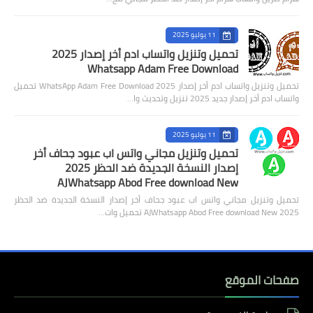
واتس النجم
واتس البطريق
11 يوليو 2025
تحميل وتنزيل واتساب ادم أخر إصدار 2025
واتس ولد الحاج
Whatsapp Adam Free Download
تحميل وتنزيل واتساب ادم أخر إصدار 2025 WhatsApp Adam Free Download تحميل
واتساب الذهبي
واتساب ادم أخر إصدار جديد 2025 تنزيل وتحديث وا…
واتس العاقل
11 يوليو 2025
واتس سيف
تحميل وتنزيل مجاني واتس اب عبود جحاف أخر
إصدار النسخة الجديدة ضد الحظر 2025
واتس ايرو
AJWhatsapp Abod Free download New
تحميل وتنزيل مجاني واتس اب عبود جحاف أخر إصدار النسخة الجديدة ضد الحظر
2025 AJWhatsapp Abod Free download New تحميل وات…
صفحات الموقع