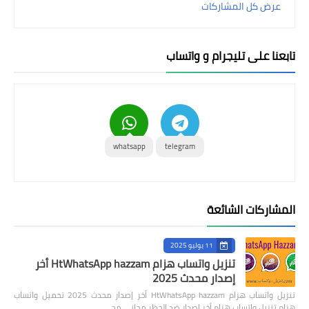
عرض كل المشاركات
بلس الذهبي
بلس الأزرق
تابعنا على تليجرام و واتساب
واتس اب عمر
واتس بلاس
واتس عاصم
whatsapp
telegram
واتس نور
واتس هزام
المشاركات الشائعة
واتس يوسف
11 يوليو 2025
واتس جي بي
تنزيل واتساب هزام HtWhatsApp hazzam أخر
إصدار محدث 2025
واتس الكاسر
تنزيل واتساب هزام HtWhatsApp hazzam أخر إصدار محدث 2025 تحميل واتساب
هزام تنزيل واتساب هزام أخر إصدار ضد الحظر مجاني مح…