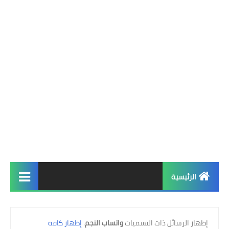
الرئيسية
الرئيسية
‏إظهار الرسائل ذات التسميات
واتساب النجم
.
إظهار كافة
واتساب فؤاد