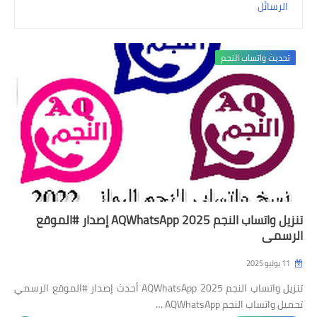
الرسائل
بلس الذهبي
بلس الأزرق
تحديث واتساب النجم
واتس اب عمر
واتس بلاس
واتس عاصم
واتس نور
واتس هزام
تنزيل واتساب النجم AQWhatsApp 2025 إصدار #الموقع
واتس يوسف
الرسمي
واتس جي بي
11 يوليو 2025
تنزيل واتساب النجم AQWhatsApp 2025 أحدث إصدار #الموقع الرسمي
واتس الكاسر
تحميل واتساب النجم AQWhatsApp …