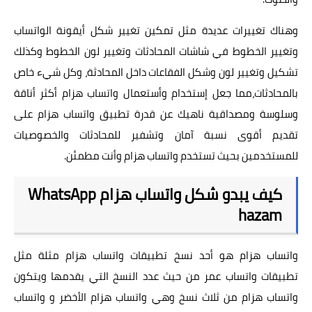
وهناك تغييرات عديدة مثل تمكين تغيير شكل أيقونة الواتساب
وتغيير الخطوط في شاشات المحادثات وتغيير لون الخطوط وكذلك
تشكيل وتغيير لون وشكل الفقاعات داخل المحادثة، وكل شيء خاص
بالمحادثات،مما جعل إستخدام وأستعمال واتساب هزام أكثر أناقة
وسلوسة ومصداقية ناهيك عن قدرة
تطبيق واتساب هزام
على
تقديم أقوى نسبة آمان وتشفير للمحادثات والخصوصيات
للمستخدمين بحيث تستخدم واتساب هزام وأنت مطمئن.
كيف يبدو شكل واتساب هزام WhatsApp
hazam
واتساب هزام هو أحد نسخ تطبيقات واتساب هزام مثلة مثل
تطبيقات
واتساب عمر
من حيث عدد النسخ التي يقدمها ويتكون
واتساب هزام من ثلاث نسخ وهي
واتساب هزام الأخضر
و
واتساب