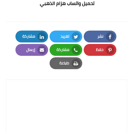
تحميل واتساب هزام الذهبي
نشر
تغريد
مشاركة
LinkedIn
Twitter
Facebook
حفظ
مشاركة
إرسال
Email
Whatsapp
Pinterest
طباعة
Print