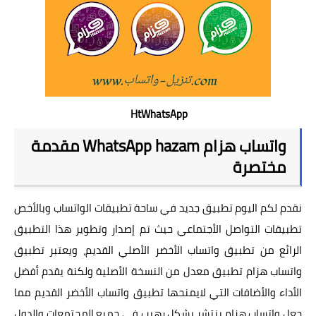
HtWhatsApp
واتساب هزام WhatsApp hazam مقدمة
مختصرة
نقدم لكم اليوم تطبيق جديد في ساحة تطبيقات الواتساب وبالأخص
تطبيقات التواصل الأجتماعي حيث تم إصدار وتطوير هذا التطبيق
الرائع من تطبيق
واتساب الأخضر الأصلي
القديم، ويعتبر
تطبيق
واتساب هزام
تطبيق معدل من النسخة الأصلية ولكنة يقدم أفضل
الأداء والأضافات التي لايمنحها تطبيق واتساب الأخضر القديم مما
جعل واتساب هزام ينتشر بشكل رهيب في جميع المجتمعات والدول