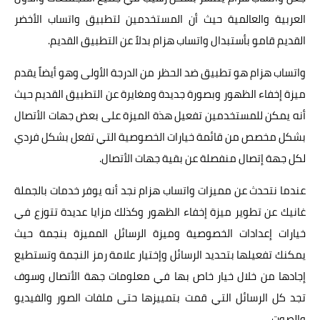
العربية والعالمية حيث أن المستخدمين لتطبيق واتساب الأخضر
القديم قامو بأستبدال واتساب هزام بدلاً عن التطبيق القديم.
واتساب هزام هو تطبيق ضد الحظر من الدرجة الأولى وهو أيضاً يقدم
ميزة إخفاء الظهور وبصورة جديدة ومغايرة عن التطبيق القديم حيث
أنه يمكن للمستخدمين تفعيل هذة الميزة على بعض جهات الأتصال
بشكل مخصص من قائمة خيارات الخصوصية التي تفعل بشكل فردي
لكل جهة إتصال منفصلة عن بقية جهات الأتصال.
عندما نتحدث عن مميزات واتساب هزام نجد أنه يوفر خدمات بالجملة
غانيك عن تطوير ميزة إخفاء الظهور وكذلك مزايا عديدة تتوزع في
خيارات إعدادات الخصوصية وميزة الرسائل المميزة بنجمة حيث
يمكنك تفعيلها بتحديد الرسائل وإختيار علامة رمز النجمة وتستطيع
إجادها من خلال خيار خاص بها في معلومات جهة الأتصال وسوف
تجد كل الرسائل التي قمت بتمييزها حتى ملفات الصور والفيديو
والصوت.