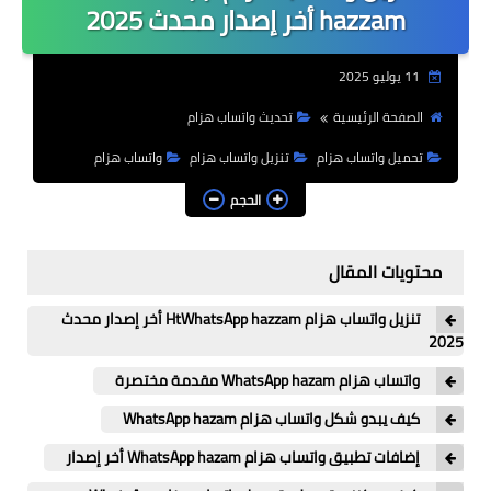
hazzam أخر إصدار محدث 2025
بلس الذهبي
11 يوليو 2025
بلس الأزرق
الصفحة الرئيسية
تحديث واتساب هزام
واتس اب عمر
تحميل واتساب هزام
تنزيل واتساب هزام
واتساب هزام
واتس بلاس
الحجم
واتس عاصم
واتس نور
محتويات المقال
واتس هزام
تنزيل واتساب هزام HtWhatsApp hazzam أخر إصدار محدث
2025
واتس يوسف
واتساب هزام WhatsApp hazam مقدمة مختصرة
واتس جي بي
كيف يبدو شكل واتساب هزام WhatsApp hazam
واتس الكاسر
إضافات تطبيق واتساب هزام WhatsApp hazam أخر إصدار