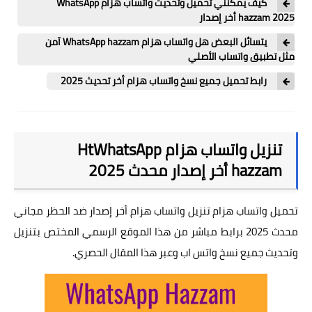
واتس النجم
كيف يمكنني تحميل وتحديث واتساب هزام WhatsApp
hazzam 2025 أخر إصدار
واتس البطريق
يتسائل البعض هل واتساب هزام WhatsApp hazzam آمن
مثل تطبيق واتساب الأصلي
واتس ولد الحاج
رابط تحميل جميع نسخ واتساب هزام أخر تحديث 2025
واتساب الذهبي
واتس العاقل
تنزيل واتساب هزام HtWhatsApp
واتس سيف
hazzam أخر إصدار محدث 2025
واتس ايرو
تحميل واتساب هزام تنزيل واتساب هزام أخر إصدار ضد الحظر مجاني
محدث 2025 برابط مباشر من هذا الموقع الرسمي المختص بتنزيل
وتحديث جميع نسخ واتس اب وعبر هذا المقال الحصري.