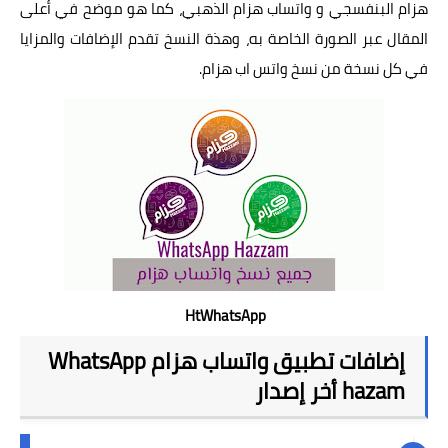
هزام البنفسجي
و
واتساب هزام الذهبي
، كما هو موضح في أعلى
المقال عبر الصورة الخاصة به، وهذة النسخ تقدم الإضافات والمزايا
في كل نسخة من نسخ واتس اب هزام.
HtWhatsApp
إضافات تطبيق واتساب هزام WhatsApp
hazam أخر إصدار