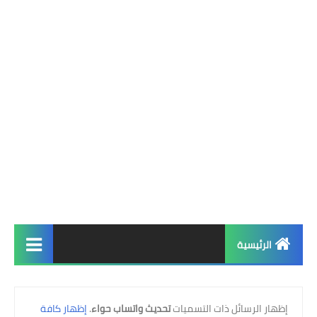
الرئيسية
الرئيسية
‏إظهار الرسائل ذات التسميات
تحديث واتساب حواء
.
إظهار كافة
واتساب فؤاد