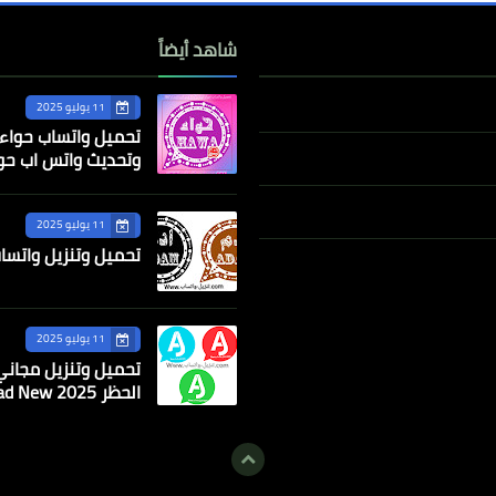
شاهد أيضاً
11 يوليو 2025
وتحديث واتس اب حواء ا
11 يوليو 2025
تحميل وتنزيل واتساب ادم أخر إصدار 025
11 يوليو 2025
تحميل وتنزيل مجاني
الحظر 2025 AJWhatsapp Abod Free download New