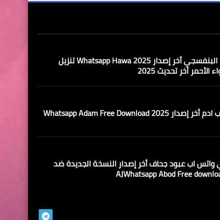
تحميل واتساب حواء البنفسجي أخر إصدار Whatsapp Hawa 2025 تنزيل
لأحمر أخر تحديث 2025
2 Whatsapp Adam Free Download
 واتس اب عبود جحاف أخر إصدار النسخة الجديدة ضد