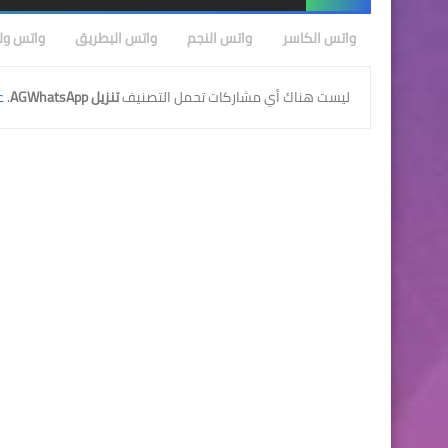
واتس الكاسر
واتس النجم
واتس البطريق
واتس ولد
‏ليست هناك أي مشاركات تحمل التصنيف
تنزيل AGWhatsApp
.
ع