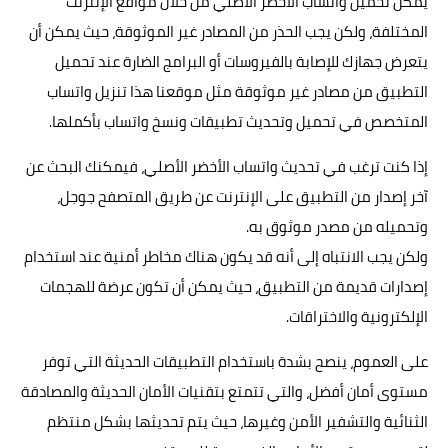
يمكن
تحميل واتساب
الأخضر الأصلي من خلال مواقع الإنترنت
المختلفة، ولكن يجب الحذر من المصادر غير الموثوقة، حيث يمكن أن
يتعرض جهازك للإصابة بالفيروسات أو البرامج الضارة عند تحميل
التطبيق من مصادر غير موثوقة مثل موقعنا هذا تنزيل واتساب
المتخصص في تحميل وتحديث تطبيقات ونسخ واتساب بأكملها.
إذا كنت ترغب في
تحديث واتساب الأخضر الأصلي
، فيمكنك البحث عن
آخر إصدار من التطبيق على الإنترنت عن طريق المتصفح جوجل،
وتحميله من مصدر موثوق به.
ولكن يجب الانتباه إلى أنه قد يكون هناك مخاطر أمنية عند استخدام
إصدارات قديمة من التطبيق، حيث يمكن أن تكون عرضة للهجمات
الإلكترونية والاختراقات.
على العموم، ينصح بشدة باستخدام التطبيقات الحديثة التي توفر
مستوى أمان أفضل، والتي تتمتع بتقنيات الأمان الحديثة والمصادقة
الثنائية والتشفير الأمن وغيرها، حيث يتم تحديثها بشكل منتظم