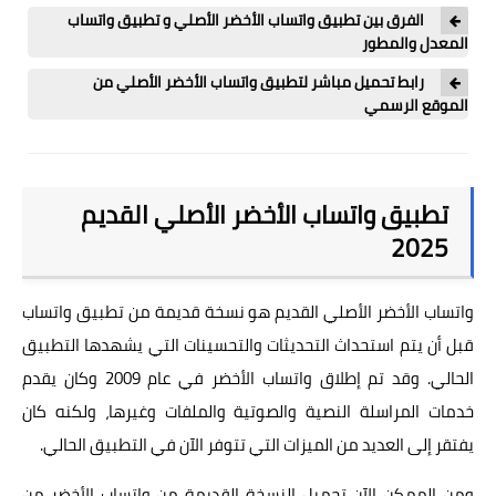
واتس النجم
الفرق بين تطبيق واتساب الأخضر الأصلي و تطبيق واتساب
المعدل والمطور
واتس البطريق
رابط تحميل مباشر لتطبيق واتساب الأخضر الأصلي من
واتس ولد الحاج
الموقع الرسمي
واتساب الذهبي
واتس العاقل
تطبيق واتساب الأخضر الأصلي القديم
واتس سيف
2025
واتس ايرو
واتساب الأخضر الأصلي القديم هو نسخة قديمة من تطبيق واتساب
قبل أن يتم استحداث التحديثات والتحسينات التي يشهدها التطبيق
الحالي. وقد تم إطلاق
واتساب الأخضر
في عام 2009 وكان يقدم
خدمات المراسلة النصية والصوتية والملفات وغيرها، ولكنه كان
يفتقر إلى العديد من الميزات التي تتوفر الآن في التطبيق الحالي.
ومن الممكن الآن تحميل النسخة القديمة من
واتساب الأخضر
من