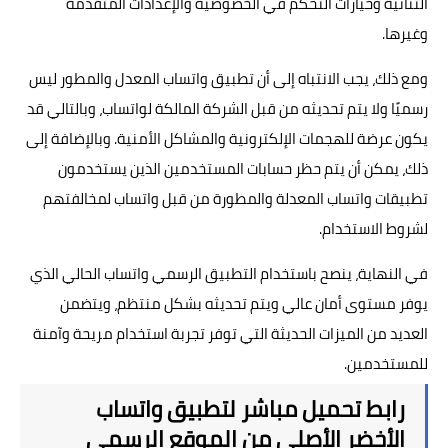
الثنائية وخيارات التحكم في الخصوصية والإعدادات المتقدمة
وغيرها.
ومع ذلك، يجب الانتباه إلى أن
تطبيق واتساب المعدل
والمطور ليس
رسميًا ولا يتم تحديثه من قبل الشركة المالكة لواتساب، وبالتالي قد
يكون عرضة للهجمات الإلكترونية والمشاكل الأمنية. وبالإضافة إلى
ذلك، يمكن أن يتم حظر حسابات المستخدمين الذين يستخدمون
تطبيقات واتساب المعدلة والمطورة من قبل واتساب لمخالفتهم
لشروط الاستخدام.
في النهاية، ينصح باستخدام
التطبيق الرسمي
واتساب الحالي الذي
يوفر مستوى أمان عالي ويتم تحديثه بشكل منتظم، ويتضمن
العديد من الميزات الحديثة التي توفر تجربة استخدام مريحة وآمنة
للمستخدمين.
رابط تحميل مباشر لتطبيق واتساب
الأخضر الأصلي من الموقع الرسمي