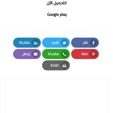
التحميل الآن
Google play
نشر
تغريد
مشاركة
LinkedIn
Twitter
Facebook
حفظ
مشاركة
إرسال
Email
Whatsapp
Pinterest
طباعة
Print