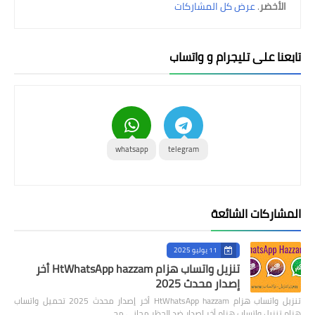
الأخضر
.
عرض كل المشاركات
بلس الذهبي
بلس الأزرق
تابعنا على تليجرام و واتساب
واتس اب عمر
واتس بلاس
واتس عاصم
whatsapp
telegram
واتس نور
واتس هزام
المشاركات الشائعة
واتس يوسف
11 يوليو 2025
واتس جي بي
تنزيل واتساب هزام HtWhatsApp hazzam أخر
إصدار محدث 2025
واتس الكاسر
تنزيل واتساب هزام HtWhatsApp hazzam أخر إصدار محدث 2025 تحميل واتساب
هزام تنزيل واتساب هزام أخر إصدار ضد الحظر مجاني مح…