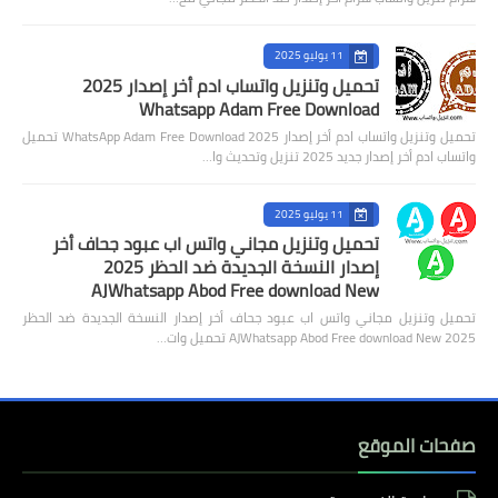
واتس النجم
واتس البطريق
11 يوليو 2025
تحميل وتنزيل واتساب ادم أخر إصدار 2025
واتس ولد الحاج
Whatsapp Adam Free Download
تحميل وتنزيل واتساب ادم أخر إصدار 2025 WhatsApp Adam Free Download تحميل
واتساب الذهبي
واتساب ادم أخر إصدار جديد 2025 تنزيل وتحديث وا…
واتس العاقل
11 يوليو 2025
واتس سيف
تحميل وتنزيل مجاني واتس اب عبود جحاف أخر
إصدار النسخة الجديدة ضد الحظر 2025
واتس ايرو
AJWhatsapp Abod Free download New
تحميل وتنزيل مجاني واتس اب عبود جحاف أخر إصدار النسخة الجديدة ضد الحظر
2025 AJWhatsapp Abod Free download New تحميل وات…
صفحات الموقع